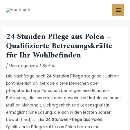
Skip
MAI
to
MEN
content
Post
navigation
24 Stunden Pflege aus Polen –
Qualifizierte Betreuungskräfte
für Ihr Wohlbefinden
/
Uncategorized
/ By
Eric
Die Nachfrage nach
24 Stunden Pflege
steigt seit Jahren
kontinuierlich an. Gerade ältere Menschen oder
pflegebedürftige Personen benötigen eine Rundum-
Betreuung, die ihnen in ihrem gewohnten Umfeld ein hohes
Maß an Sicherheit, Geborgenheit und Lebensqualität
ermöglicht. Eine Lösung, die sich in den letzten Jahren
bewährt hat, ist die
24 Stunden Pflege aus Polen
.
Qualifizierte Pflegekräfte aus Polen bieten eine