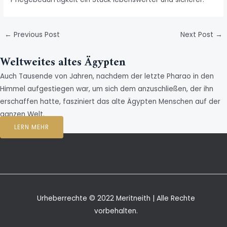
←
Previous Post
Next Post
→
Weltweites altes Ägypten
Auch Tausende von Jahren, nachdem der letzte Pharao in den
Himmel aufgestiegen war, um sich dem anzuschließen, der ihn
erschaffen hatte, fasziniert das alte Ägypten Menschen auf der
ganzen Welt.
LERN MEHR
Urheberrechte © 2022 Meritneith | Alle Rechte
vorbehalten.