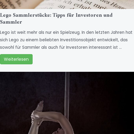
Lego Sammlerstücke: Tipps für Investoren und
Sammler
Lego ist weit mehr als nur ein Spielzeug. In den letzten Jahren hat
sich Lego zu einem beliebten Investitionsobjekt entwickelt, das
sowohl für Sammler als auch für Investoren interessant ist …
Weiterlesen