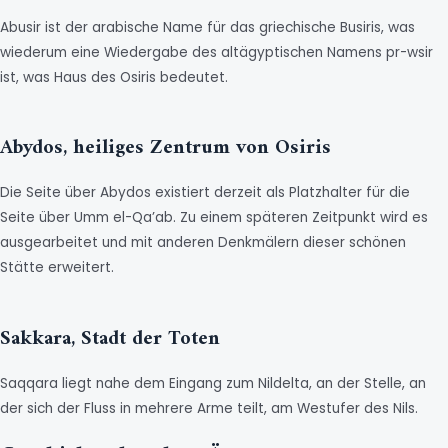
Abusir ist der arabische Name für das griechische Busiris, was
wiederum eine Wiedergabe des altägyptischen Namens pr-wsir
ist, was Haus des Osiris bedeutet.
Abydos, heiliges Zentrum von Osiris
Die Seite über Abydos existiert derzeit als Platzhalter für die
Seite über Umm el-Qa’ab. Zu einem späteren Zeitpunkt wird es
ausgearbeitet und mit anderen Denkmälern dieser schönen
Stätte erweitert.
Sakkara, Stadt der Toten
Saqqara liegt nahe dem Eingang zum Nildelta, an der Stelle, an
der sich der Fluss in mehrere Arme teilt, am Westufer des Nils.